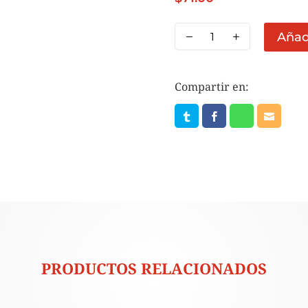
PAPA
Añadi
GAJO
ADOBADA
PRECIO
Compartir en:
1
KG
(GRANEL)
cantidad
PRODUCTOS RELACIONADOS