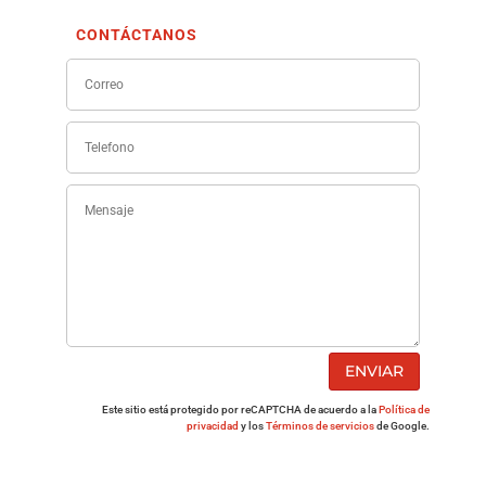
CONTÁCTANOS
ENVIAR
Este sitio está protegido por reCAPTCHA de acuerdo a la
Política de
privacidad
y los
Términos de servicios
de Google.