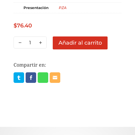
Presentación
PZA
$
76.40
CARNE
Añadir al carrito
HAMBURGESA
RES
8
Compartir en:
PZAS
cantidad