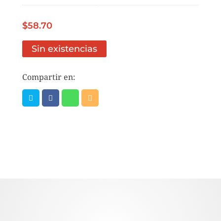
$
58.70
Sin existencias
Compartir en: