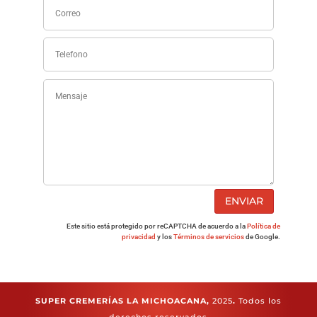
ENVIAR
Este sitio está protegido por reCAPTCHA de acuerdo a la
Política de
privacidad
y los
Términos de servicios
de Google.
SUPER CREMERÍAS LA MICHOACANA,
2025
.
Todos los