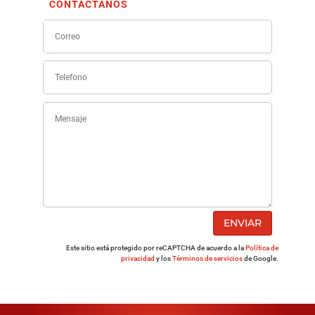
CONTÁCTANOS
ENVIAR
Este sitio está protegido por reCAPTCHA de acuerdo a la
Política de
privacidad
y los
Términos de servicios
de Google.