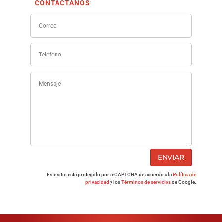
CONTÁCTANOS
ENVIAR
Este sitio está protegido por reCAPTCHA de acuerdo a la
Política de
privacidad
y los
Términos de servicios
de Google.