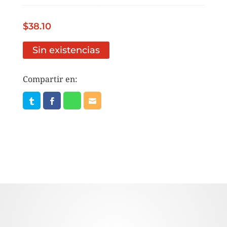
$
38.10
Sin existencias
Compartir en: