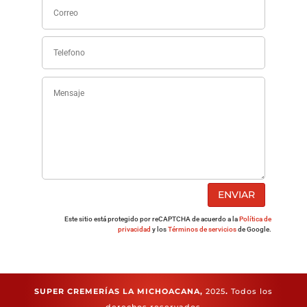
ENVIAR
Este sitio está protegido por reCAPTCHA de acuerdo a la
Política de
privacidad
y los
Términos de servicios
de Google.
SUPER CREMERÍAS LA MICHOACANA,
2025
.
Todos los