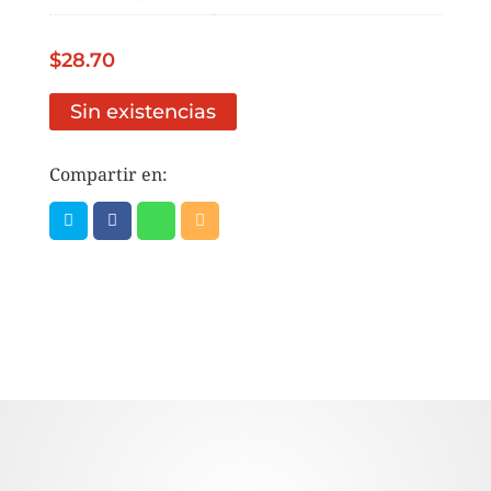
$
28.70
Sin existencias
Compartir en: