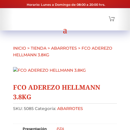
Horario: Lunes a Domingo de 08:00 a 20:00 hrs.
INICIO
>
TIENDA
>
ABARROTES
>
FCO ADEREZO
HELLMANN 3.8KG
FCO ADEREZO HELLMANN
3.8KG
SKU:
5085
Categoría:
ABARROTES
Presentación
PZA