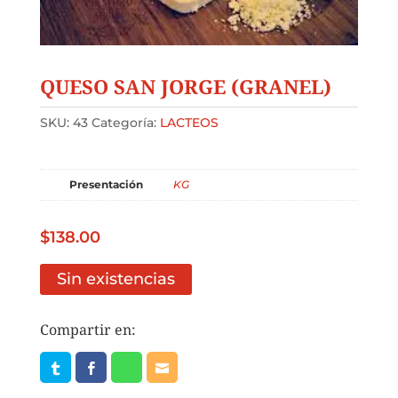
QUESO SAN JORGE (GRANEL)
SKU:
43
Categoría:
LACTEOS
Presentación
KG
$
138.00
Sin existencias
Compartir en: