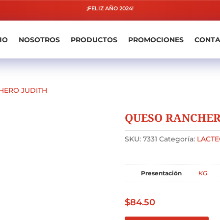
¡FELIZ AÑO 2024!
IO
NOSOTROS
PRODUCTOS
PROMOCIONES
CONT
HERO JUDITH
QUESO RANCHER
SKU:
7331
Categoría:
LACTE
Presentación
KG
$
84.50