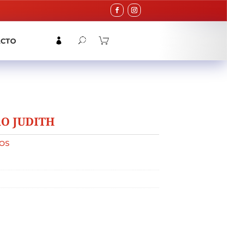
ACTO
O JUDITH
OS