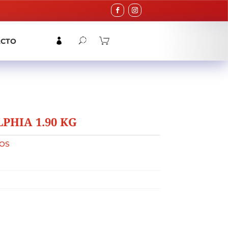
ACTO
PHIA 1.90 KG
OS