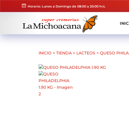
Horario: Lunes a Domingo de 08:00 a 20:00 hrs.
INIC
INICIO
>
TIENDA
>
LACTEOS
>
QUESO PHILA