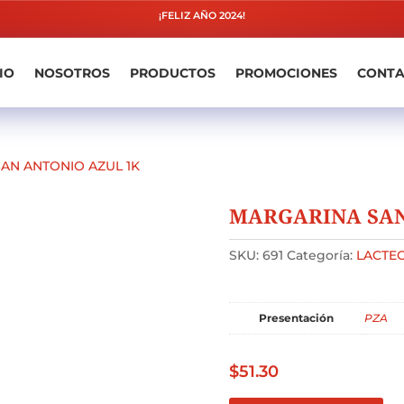
¡FELIZ AÑO 2024!
IO
NOSOTROS
PRODUCTOS
PROMOCIONES
CONT
AN ANTONIO AZUL 1K
MARGARINA SAN
SKU:
691
Categoría:
LACTE
Presentación
PZA
$
51.30