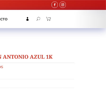
ACTO
 ANTONIO AZUL 1K
OS