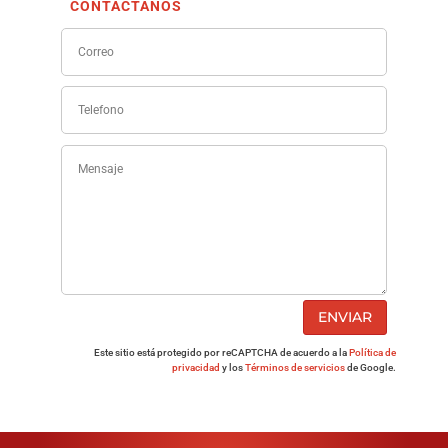
CONTÁCTANOS
ENVIAR
Este sitio está protegido por reCAPTCHA de acuerdo a la
Política de
privacidad
y los
Términos de servicios
de Google.