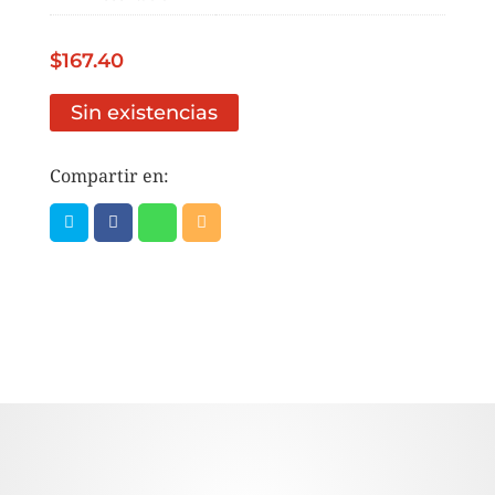
$
167.40
Sin existencias
Compartir en: