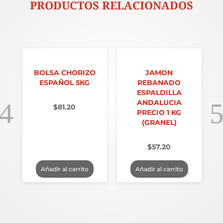
PRODUCTOS RELACIONADOS
BOLSA CHORIZO
JAMON
ESPAÑOL 5KG
REBANADO
ESPALDILLA
ANDALUCIA
$
81.20
PRECIO 1 KG
(GRANEL)
$
57.20
Añadir al carrito
Añadir al carrito