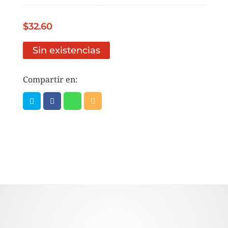
$
32.60
Sin existencias
Compartir en: