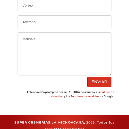
ENVIAR
Este sitio está protegido por reCAPTCHA de acuerdo a la
Política de
privacidad
y los
Términos de servicios
de Google.
SUPER CREMERÍAS LA MICHOACANA,
2025
.
Todos los