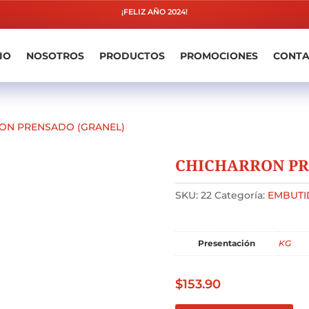
¡FELIZ AÑO 2024!
IO
NOSOTROS
PRODUCTOS
PROMOCIONES
CONT
ON PRENSADO (GRANEL)
CHICHARRON PR
SKU:
22
Categoría:
EMBUTI
Presentación
KG
$
153.90