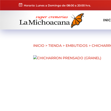
Horario: Lunes a Domingo de 08:00 a 20:00 hrs.
INIC
INICIO
>
TIENDA
>
EMBUTIDOS
>
CHICHARR