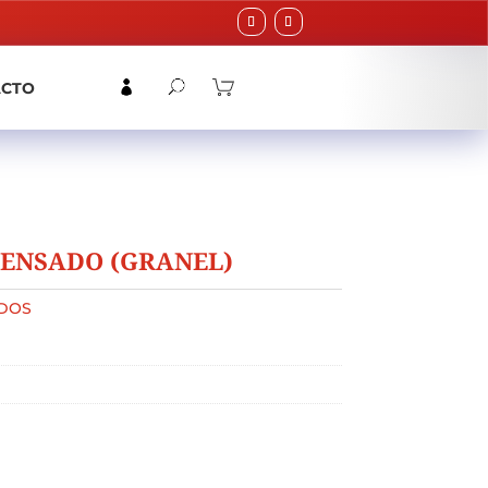
ACTO
ENSADO (GRANEL)
DOS