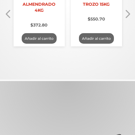
ALMENDRADO
TROZO 15KG
4KG
$
550.70
$
372.80
Añadir al carrito
Añadir al carrito