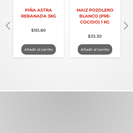
PIÑA ASTRA
MAIZ POZOLERO
REBANADA 3KG
BLANCO (PRE-
COCIDO) 1 KG
$
151.80
$
33.30
Añadir al carrito
Añadir al carrito