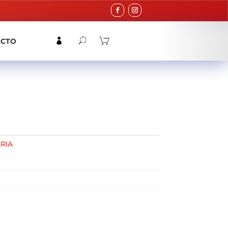
ACTO
RIA