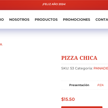
¡FELIZ AÑO 2024!
IO
NOSOTROS
PRODUCTOS
PROMOCIONES
CONT
CA
PIZZA CHICA
SKU:
53
Categoría:
PANADE
Presentación
PZA
$
15.50