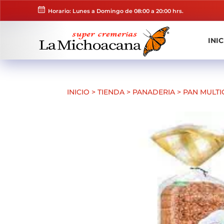
Horario: Lunes a Domingo de 08:00 a 20:00 hrs.
INIC
INICIO
>
TIENDA
>
PANADERIA
>
PAN MULTI