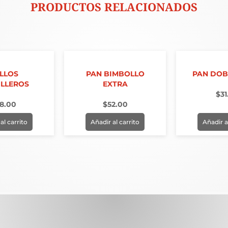
PRODUCTOS RELACIONADOS
LLOS
PAN BIMBOLLO
PAN DOB
ILLEROS
EXTRA
$
31
8.00
$
52.00
al carrito
Añadir al carrito
Añadir a