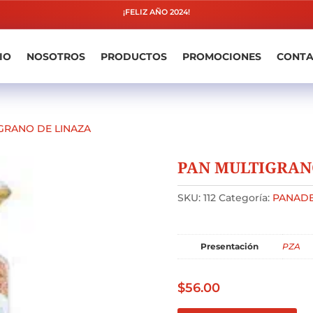
¡FELIZ AÑO 2024!
IO
NOSOTROS
PRODUCTOS
PROMOCIONES
CONT
GRANO DE LINAZA
PAN MULTIGRAN
SKU:
112
Categoría:
PANADE
Presentación
PZA
$
56.00