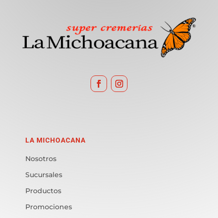
LA MICHOACANA
Nosotros
Sucursales
Productos
Promociones