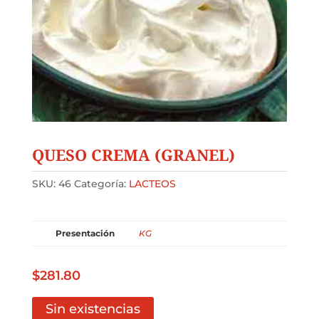
QUESO CREMA (GRANEL)
SKU:
46
Categoría:
LACTEOS
Presentación
KG
$
281.80
Sin existencias