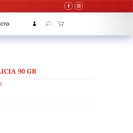
ACTO
CIA 90 GR
S