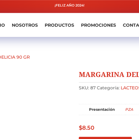
¡FELIZ AÑO 2024!
IO
NOSOTROS
PRODUCTOS
PROMOCIONES
CONT
ELICIA 90 GR
MARGARINA DELI
SKU:
87
Categoría:
LACTEO
Presentación
PZA
$
8.50