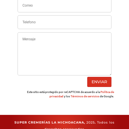
ENVIAR
Este sitio está protegido por reCAPTCHA de acuerdo a la
Política de
privacidad
y los
Términos de servicios
de Google.
SUPER CREMERÍAS LA MICHOACANA,
2025
.
Todos los