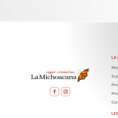
LA
Nos
Suc
Pro
Pr
Con
LE