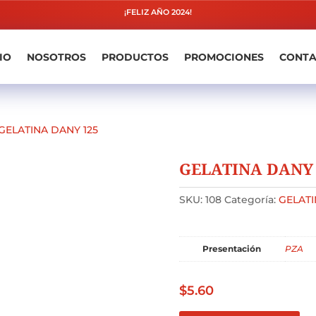
¡FELIZ AÑO 2024!
IO
NOSOTROS
PRODUCTOS
PROMOCIONES
CONT
GELATINA DANY 125
GELATINA DANY 
SKU:
108
Categoría:
GELATI
Presentación
PZA
$
5.60