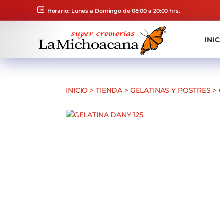
Horario: Lunes a Domingo de 08:00 a 20:00 hrs.
INIC
INICIO
>
TIENDA
>
GELATINAS Y POSTRES
>