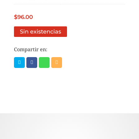
$
96.00
Sin existencias
Compartir en: