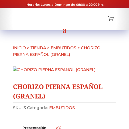
Horario: Lunes a Domingo de 08:00 a 20:00 hrs.
INICIO
>
TIENDA
>
EMBUTIDOS
>
CHORIZO
PIERNA ESPAÑOL (GRANEL)
CHORIZO PIERNA ESPAÑOL
(GRANEL)
SKU:
3
Categoría:
EMBUTIDOS
Presentación
KG