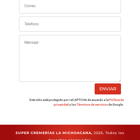
ENVIAR
Este sitio está protegido por reCAPTCHA de acuerdo a la
Política de
privacidad
y los
Términos de servicios
de Google.
SUPER CREMERÍAS LA MICHOACANA,
2025
.
Todos los