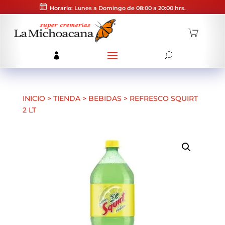
Horario: Lunes a Domingo de 08:00 a 20:00 hrs.
INICIO
>
TIENDA
>
BEBIDAS
>
REFRESCO SQUIRT
2 LT