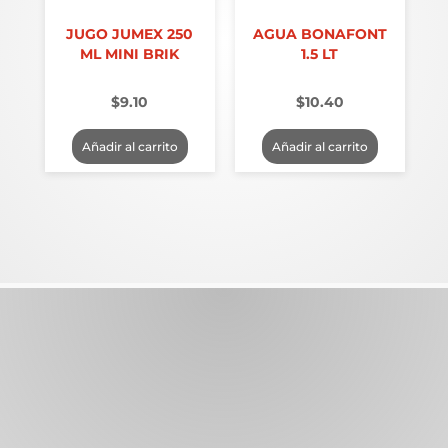
JUGO JUMEX 250
AGUA BONAFONT
ML MINI BRIK
1.5 LT
$
9.10
$
10.40
Añadir al carrito
Añadir al carrito