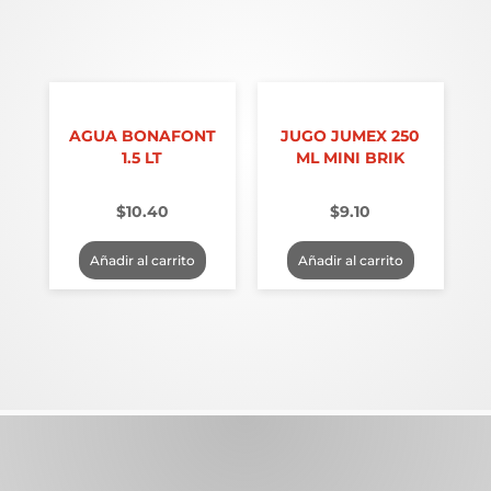
AGUA BONAFONT
JUGO JUMEX 250
1.5 LT
ML MINI BRIK
$
10.40
$
9.10
Añadir al carrito
Añadir al carrito