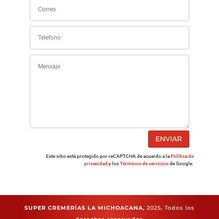
ENVIAR
Este sitio está protegido por reCAPTCHA de acuerdo a la
Política de
privacidad
y los
Términos de servicios
de Google.
SUPER CREMERÍAS LA MICHOACANA,
2025
.
Todos los