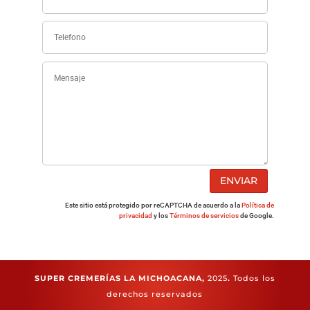
ENVIAR
Este sitio está protegido por reCAPTCHA de acuerdo a la
Política de
privacidad
y los
Términos de servicios
de Google.
SUPER CREMERÍAS LA MICHOACANA,
2025
.
Todos los
derechos reservados